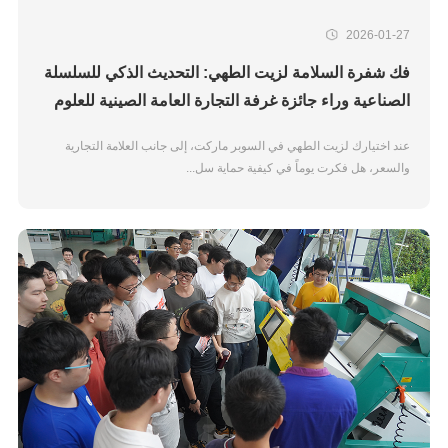
2026-01-27
فك شفرة السلامة لزيت الطهي: التحديث الذكي للسلسلة
الصناعية وراء جائزة غرفة التجارة العامة الصينية للعلوم
والتكنولوجيا
عند اختيارك لزيت الطهي في السوبر ماركت، إلى جانب العلامة التجارية
والسعر، هل فكرت يوماً في كيفية حماية سل...