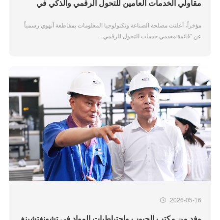
مقاولي الخدمات العامين للتحول الرقمي والذكي في
قطاع التصنيع بمقاطعة آنهوي لعام 2026
مؤخراً، أعلنت مصلحة الصناعة وتكنولوجيا المعلومات بمقاطعة آنهوي رسمياً
عن "قائمة مقدمي خدمات التحول الرقمي...
2026-05-16
وفد من مكتب الحبوب واحتياطيات المواد في تشونغتشينغ