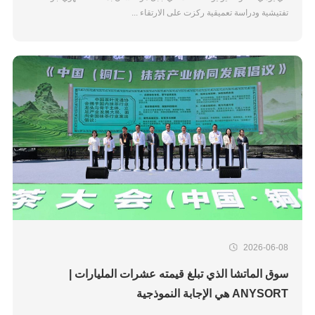
تفتيشية ودراسة تعميقية ركزت على الارتقاء ...
2026-06-08
سوق الماتشا الذي تبلغ قيمته عشرات المليارات |
ANYSORT هي الإجابة النموذجية