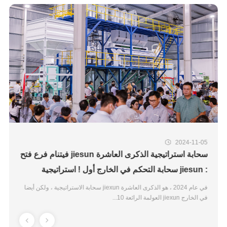
2024-11-05
سحابة استراتيجية الذكرى العاشرة jiesun فيتنام فرع فتح
: jiesun سحابة التحكم في الخارج أول ! استراتيجية
العولمة خطوة قوية !
في عام 2024 ، هو الذكرى العاشرة jiexun سحابة الاستراتيجية ، ولكن أيضا
في الخارج jiexun العولمة الرائعة 10...