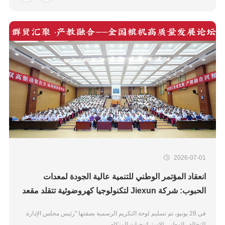
2026-07-01
انعقاد المؤتمر الوطني للتنمية عالية الجودة لمعدات
الحبوب: شركة Jiexun لتكنولوجيا كهروضوئية تتقلد مقعد
رئيس مجلس الإدارة للتحالف الاستراتيجي
في 28 يونيو، تم تسليم لوحة التكريم الرسمية بصفتها "رئيس مجلس الإدارة
للتحالف الوطني للاستراتيجيات المتكام...